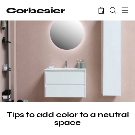
0
Tips to add color to a neutral
space