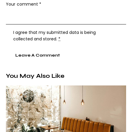
I agree that my submitted data is being
collected and stored
.
*
You May Also Like