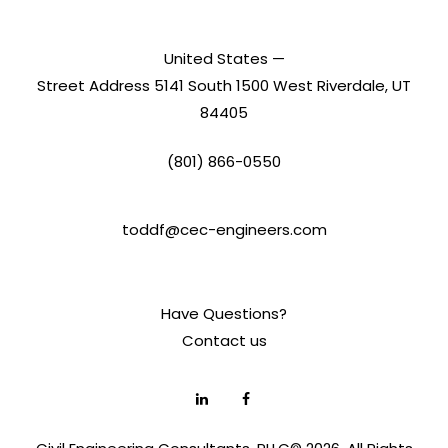
United States —
Street Address 5141 South 1500 West Riverdale, UT
84405
(801) 866-0550
toddf@cec-engineers.com
Have Questions?
Contact us