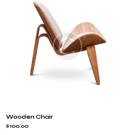
Wooden Chair
$
100.00