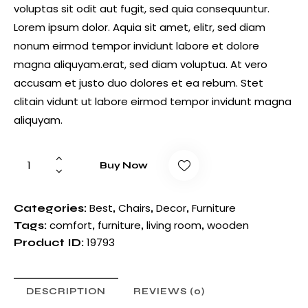
voluptas sit odit aut fugit, sed quia consequuntur.
Lorem ipsum dolor. Aquia sit amet, elitr, sed diam
nonum eirmod tempor invidunt labore et dolore
magna aliquyam.erat, sed diam voluptua. At vero
accusam et justo duo dolores et ea rebum. Stet
clitain vidunt ut labore eirmod tempor invidunt magna
aliquyam.
Buy Now
Best
Chairs
Decor
Furniture
Categories:
,
,
,
comfort
furniture
living room
wooden
Tags:
,
,
,
19793
Product ID:
DESCRIPTION
REVIEWS (0)