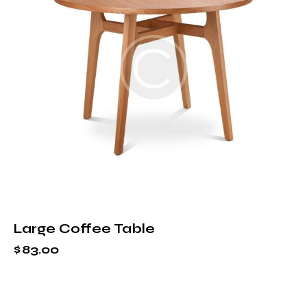
Large Coffee Table
$
83.00