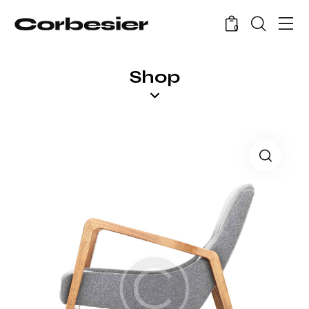
0
Shop