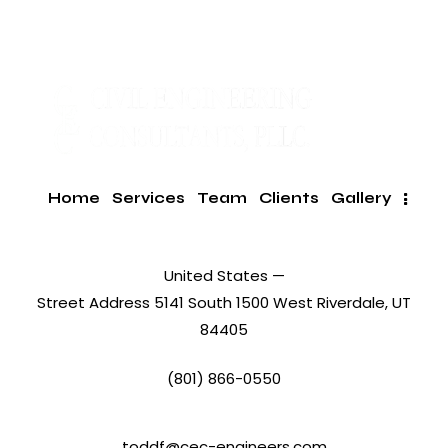
Home
Services
Team
Clients
Gallery
United States —
Street Address 5141 South 1500 West Riverdale, UT
84405
(801) 866-0550
toddf@cec-engineers.com