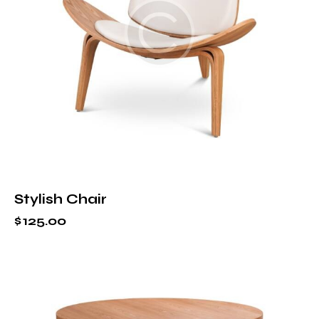
Stylish Chair
$
125.00